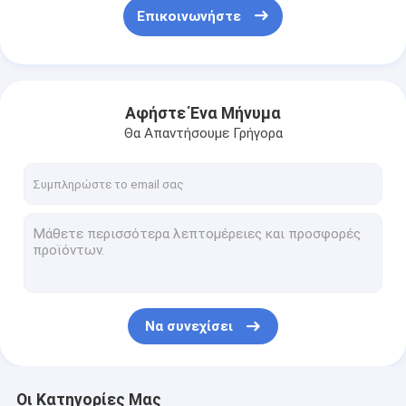
Επικοινωνήστε
Αφήστε Ένα Μήνυμα
Θα Απαντήσουμε Γρήγορα
Να συνεχίσει
Οι Κατηγορίες Μας