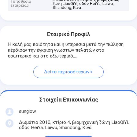
Τοποθεσία
ζώνη LiaoQiYi, οδός HeiYa, Laiwu,
εταιρείας
Shandong, Κίνα
Εταιρικό Προφίλ
Η καλή μας ποιότητα και η υπηρεσία μετά την πώληση
κέρδισαν την έγκριση γνωστών πελατών στο
εσωτερικό και στο εξωτερικό....
Δείτε περισσότερων
Στοιχεία Επικοινωνίας
sunglow
Δωμάτιο 2010, κτίριο 4, βιομηχανική ζώνη LiaoQiYi,
οδός HeiYa, Laiwu, Shandong, Κίνα